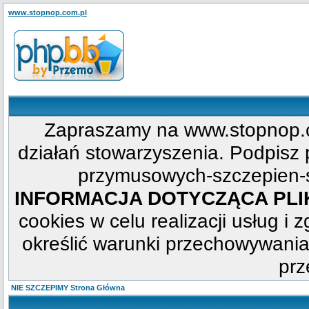
www.stopnop.com.pl
Zapraszamy na www.stopnop.c
działań stowarzyszenia. Podpisz p
przymusowych-szczepien-s
INFORMACJA DOTYCZĄCA PL
cookies w celu realizacji usług i 
określić warunki przechowywania
prz
NIE SZCZEPIMY Strona Główna