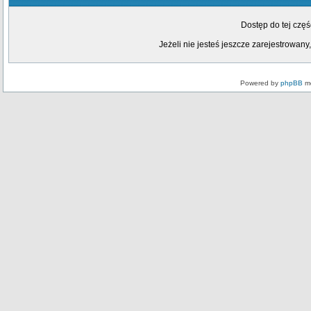
Dostęp do tej czę
Jeżeli nie jesteś jeszcze zarejestrowany,
Powered by
phpBB
mo