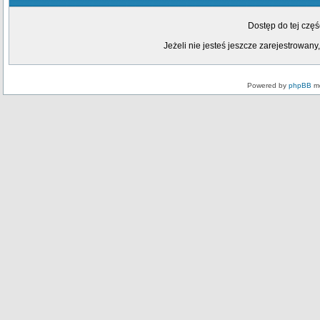
Dostęp do tej czę
Jeżeli nie jesteś jeszcze zarejestrowany,
Powered by
phpBB
mo