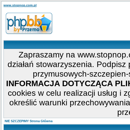
www.stopnop.com.pl
Zapraszamy na www.stopnop.c
działań stowarzyszenia. Podpisz p
przymusowych-szczepien-s
INFORMACJA DOTYCZĄCA PL
cookies w celu realizacji usług i 
określić warunki przechowywania
prz
NIE SZCZEPIMY Strona Główna