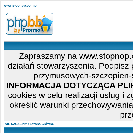
www.stopnop.com.pl
Zapraszamy na www.stopnop.c
działań stowarzyszenia. Podpisz p
przymusowych-szczepien-s
INFORMACJA DOTYCZĄCA PL
cookies w celu realizacji usług i 
określić warunki przechowywania
prz
NIE SZCZEPIMY Strona Główna