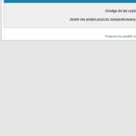
Dostęp do tej czę
Jeżeli nie jesteś jeszcze zarejestrowany,
Powered by
phpBB
mo