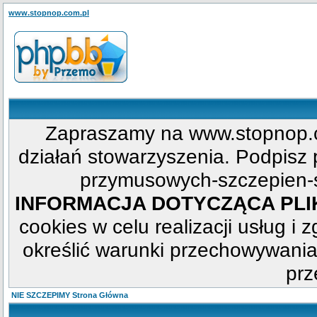
www.stopnop.com.pl
Zapraszamy na www.stopnop.c
działań stowarzyszenia. Podpisz p
przymusowych-szczepien-s
INFORMACJA DOTYCZĄCA PL
cookies w celu realizacji usług i 
określić warunki przechowywania
prz
NIE SZCZEPIMY Strona Główna