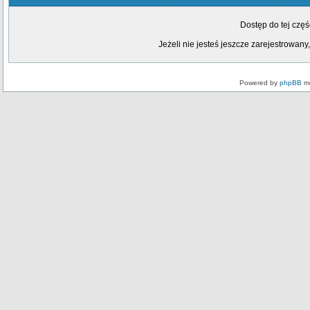
Dostęp do tej czę
Jeżeli nie jesteś jeszcze zarejestrowany,
Powered by
phpBB
mo