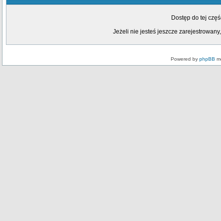
Dostęp do tej czę
Jeżeli nie jesteś jeszcze zarejestrowany,
Powered by
phpBB
mo