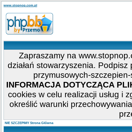
www.stopnop.com.pl
Zapraszamy na www.stopnop.c
działań stowarzyszenia. Podpisz p
przymusowych-szczepien-s
INFORMACJA DOTYCZĄCA PL
cookies w celu realizacji usług i 
określić warunki przechowywania
prz
NIE SZCZEPIMY Strona Główna