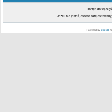
Dostęp do tej czę
Jeżeli nie jesteś jeszcze zarejestrowany,
Powered by
phpBB
mo