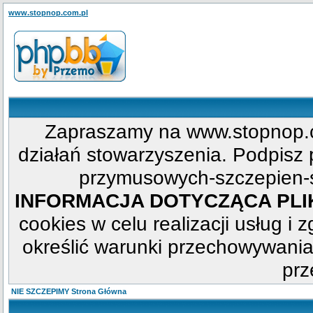
www.stopnop.com.pl
Zapraszamy na www.stopnop.c
działań stowarzyszenia. Podpisz p
przymusowych-szczepien-s
INFORMACJA DOTYCZĄCA PL
cookies w celu realizacji usług i 
określić warunki przechowywania
prz
NIE SZCZEPIMY Strona Główna