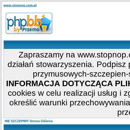
www.stopnop.com.pl
Zapraszamy na www.stopnop.c
działań stowarzyszenia. Podpisz p
przymusowych-szczepien-s
INFORMACJA DOTYCZĄCA PL
cookies w celu realizacji usług i 
określić warunki przechowywania
prz
NIE SZCZEPIMY Strona Główna