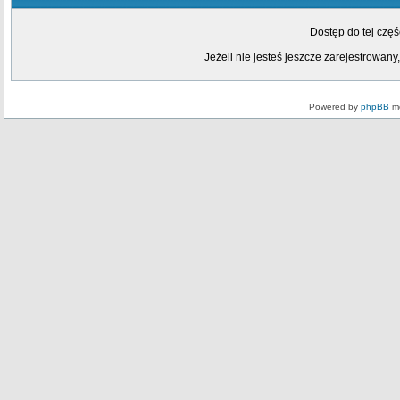
Dostęp do tej czę
Jeżeli nie jesteś jeszcze zarejestrowany,
Powered by
phpBB
mo