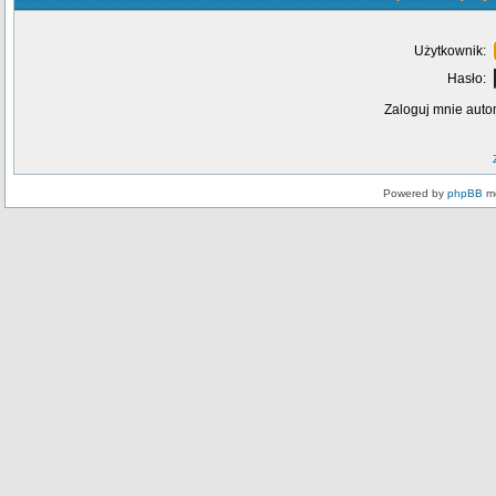
Użytkownik:
Hasło:
Zaloguj mnie auto
Powered by
phpBB
mo