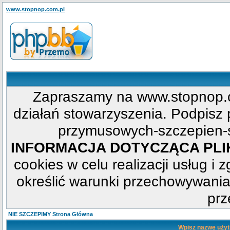
www.stopnop.com.pl
Zapraszamy na www.stopnop.c
działań stowarzyszenia. Podpisz p
przymusowych-szczepien-s
INFORMACJA DOTYCZĄCA PL
cookies w celu realizacji usług i 
określić warunki przechowywania
prz
NIE SZCZEPIMY Strona Główna
Wpisz nazwę użyt