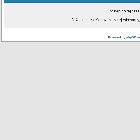
Dostęp do tej czę
Jeżeli nie jesteś jeszcze zarejestrowany,
Powered by
phpBB
mo