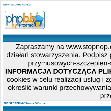
www.stopnop.com.pl
Zapraszamy na www.stopnop.c
działań stowarzyszenia. Podpisz p
przymusowych-szczepien-s
INFORMACJA DOTYCZĄCA PL
cookies w celu realizacji usług i 
określić warunki przechowywania
prz
NIE SZCZEPIMY Strona Główna