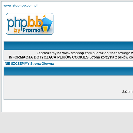
www.stopnop.com.pl
Zapraszamy na www.stopnop.com.pl oraz do finansowego wsp
INFORMACJA DOTYCZĄCA PLIKÓW COOKIES
Strona korzysta z plików co
NIE SZCZEPIMY Strona Główna
Jeżeli 