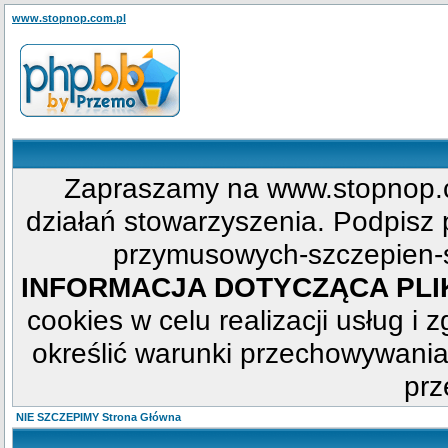
www.stopnop.com.pl
Zapraszamy na www.stopnop.c
działań stowarzyszenia. Podpisz p
przymusowych-szczepien-s
INFORMACJA DOTYCZĄCA PL
cookies w celu realizacji usług i 
określić warunki przechowywania
prz
NIE SZCZEPIMY Strona Główna