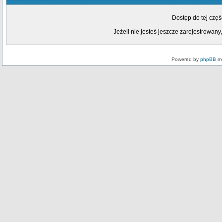
Dostęp do tej czę
Jeżeli nie jesteś jeszcze zarejestrowany,
Powered by
phpBB
mo