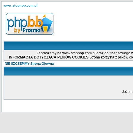
www.stopnop.com.pl
Zapraszamy na www.stopnop.com.pl oraz do finansowego wsp
INFORMACJA DOTYCZĄCA PLIKÓW COOKIES
Strona korzysta z plików co
NIE SZCZEPIMY Strona Główna
Jeżeli 