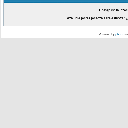
Dostęp do tej czę
Jeżeli nie jesteś jeszcze zarejestrowany,
Powered by
phpBB
mo