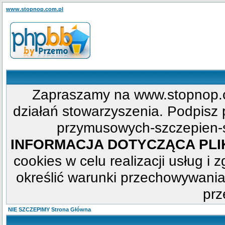
www.stopnop.com.pl
Zapraszamy na www.stopnop.c
działań stowarzyszenia. Podpisz p
przymusowych-szczepien-s
INFORMACJA DOTYCZĄCA PL
cookies w celu realizacji usług i 
określić warunki przechowywania
prz
NIE SZCZEPIMY Strona Główna