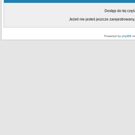
Dostęp do tej czę
Jeżeli nie jesteś jeszcze zarejestrowany,
Powered by
phpBB
mo