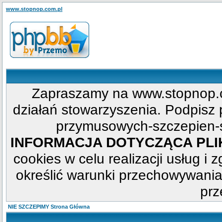
www.stopnop.com.pl
Zapraszamy na www.stopnop.c
działań stowarzyszenia. Podpisz p
przymusowych-szczepien-s
INFORMACJA DOTYCZĄCA PL
cookies w celu realizacji usług i 
określić warunki przechowywania
prz
NIE SZCZEPIMY Strona Główna