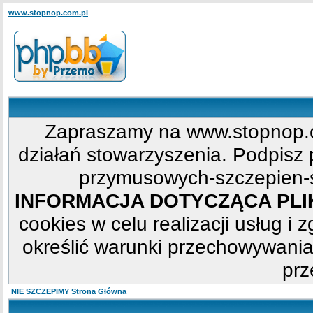
www.stopnop.com.pl
Zapraszamy na www.stopnop.c
działań stowarzyszenia. Podpisz p
przymusowych-szczepien-s
INFORMACJA DOTYCZĄCA PL
cookies w celu realizacji usług i 
określić warunki przechowywania
prz
NIE SZCZEPIMY Strona Główna