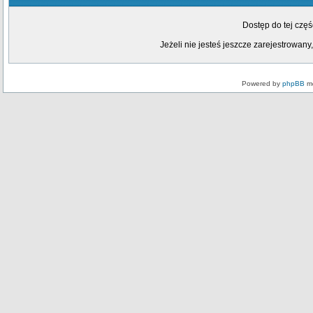
Dostęp do tej czę
Jeżeli nie jesteś jeszcze zarejestrowany,
Powered by
phpBB
mo