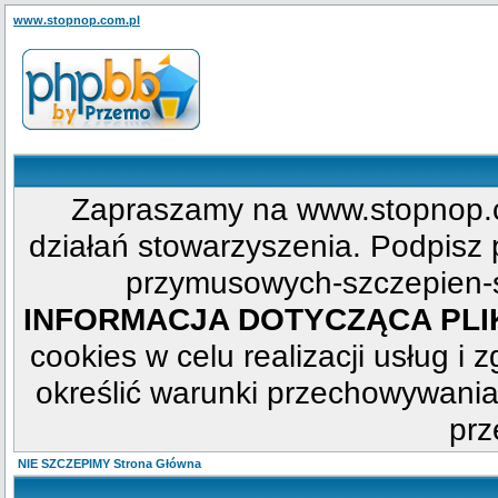
www.stopnop.com.pl
Zapraszamy na www.stopnop.c
działań stowarzyszenia. Podpisz p
przymusowych-szczepien-s
INFORMACJA DOTYCZĄCA PL
cookies w celu realizacji usług i 
określić warunki przechowywania
prz
NIE SZCZEPIMY Strona Główna