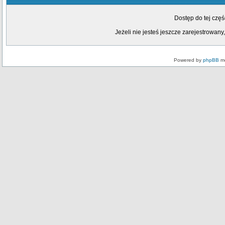
Dostęp do tej czę
Jeżeli nie jesteś jeszcze zarejestrowany,
Powered by
phpBB
mo