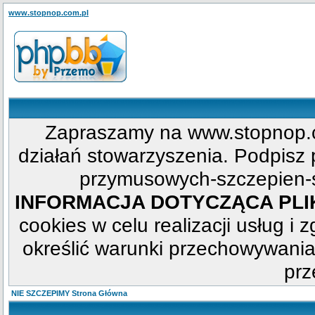
www.stopnop.com.pl
Zapraszamy na www.stopnop.c
działań stowarzyszenia. Podpisz p
przymusowych-szczepien-s
INFORMACJA DOTYCZĄCA PL
cookies w celu realizacji usług i 
określić warunki przechowywania
prz
NIE SZCZEPIMY Strona Główna