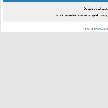
Dostęp do tej czę
Jeżeli nie jesteś jeszcze zarejestrowany,
Powered by
phpBB
mo