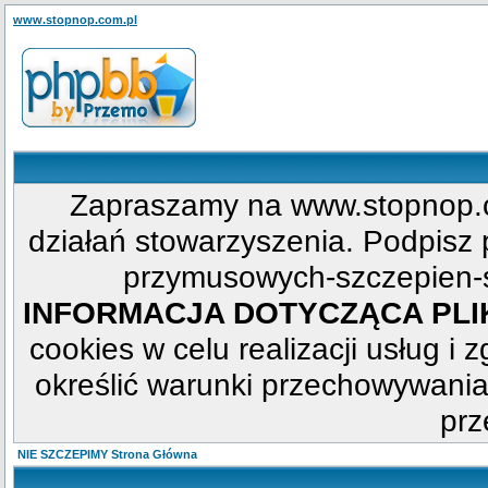
www.stopnop.com.pl
Zapraszamy na www.stopnop.c
działań stowarzyszenia. Podpisz p
przymusowych-szczepien-s
INFORMACJA DOTYCZĄCA PL
cookies w celu realizacji usług i 
określić warunki przechowywania
prz
NIE SZCZEPIMY Strona Główna