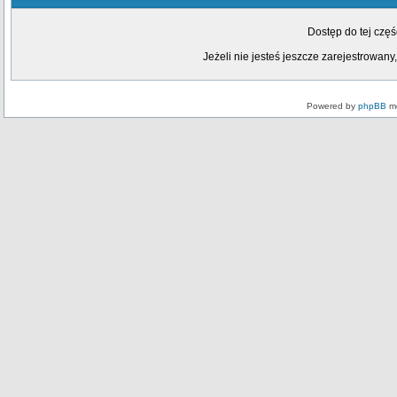
Dostęp do tej czę
Jeżeli nie jesteś jeszcze zarejestrowany,
Powered by
phpBB
mo