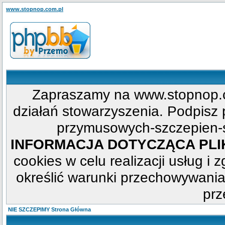
www.stopnop.com.pl
Zapraszamy na www.stopnop.c
działań stowarzyszenia. Podpisz p
przymusowych-szczepien-s
INFORMACJA DOTYCZĄCA PL
cookies w celu realizacji usług i 
określić warunki przechowywania
prz
NIE SZCZEPIMY Strona Główna