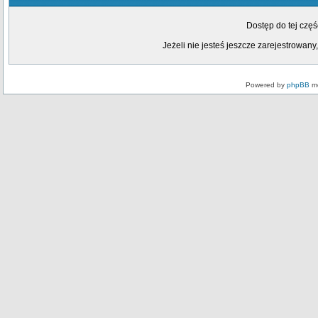
Dostęp do tej czę
Jeżeli nie jesteś jeszcze zarejestrowany,
Powered by
phpBB
mo